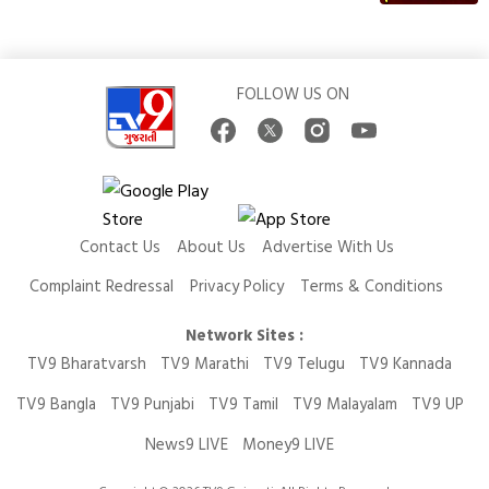
FOLLOW US ON
Contact Us
About Us
Advertise With Us
Complaint Redressal
Privacy Policy
Terms & Conditions
Network Sites :
TV9 Bharatvarsh
TV9 Marathi
TV9 Telugu
TV9 Kannada
TV9 Bangla
TV9 Punjabi
TV9 Tamil
TV9 Malayalam
TV9 UP
News9 LIVE
Money9 LIVE