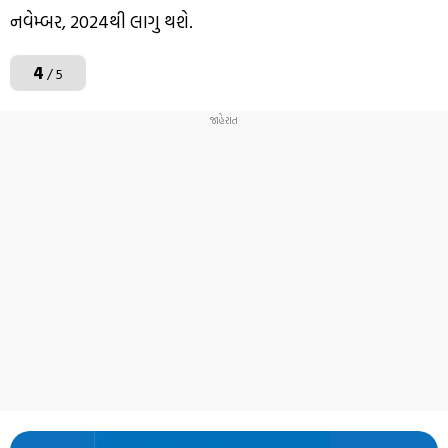
નવેમ્બર, 2024થી લાગુ થશે.
4
/ 5