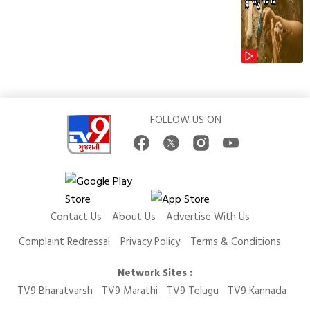
FOLLOW US ON
Contact Us
About Us
Advertise With Us
Complaint Redressal
Privacy Policy
Terms & Conditions
Network Sites :
TV9 Bharatvarsh
TV9 Marathi
TV9 Telugu
TV9 Kannada