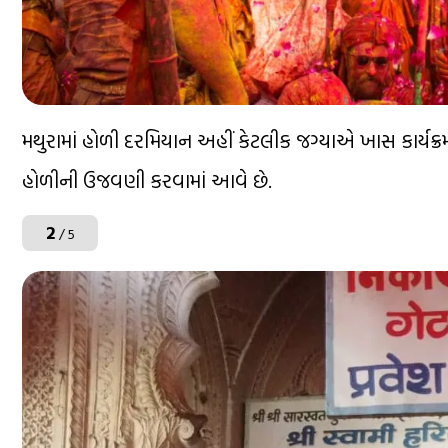
મથુરામાં હોળી દરમિયાન અહીં કેટલીક જગ્યાએ ખાસ કાર્યક્ર
હોળીની ઉજવણી કરવામાં આવે છે.
2
/ 5