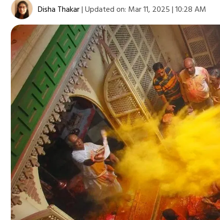
Disha Thakar
|
Updated on:
Mar 11, 2025 | 10:28 AM