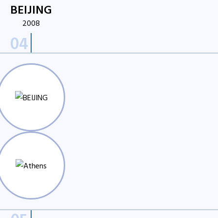
BEIJING
2008