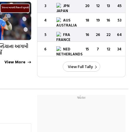
3
JPN
20
12
13
45
4
AUS
18
19
16
53
5
FRA
16
26
22
64
ઇન્ડિયાના આગામી
6
NED
15
7
12
34
યો
View More
View Full Tally