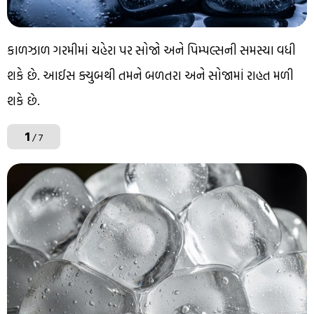
કાળઝાળ ગરમીમાં ચહેરા પર સોજો અને પિમ્પલ્સની સમસ્યા વધી
શકે છે. આઈસ ક્યુબથી તમને બળતરા અને સોજામાં રાહત મળી
શકે છે.
1
/ 7