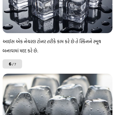
આઈસ એક નેચરલ ટોનર તરીકે કામ કરે છે તે સ્કિનને સ્મૂથ
બનાવામાં મદદ કરે છે.
6
/ 7