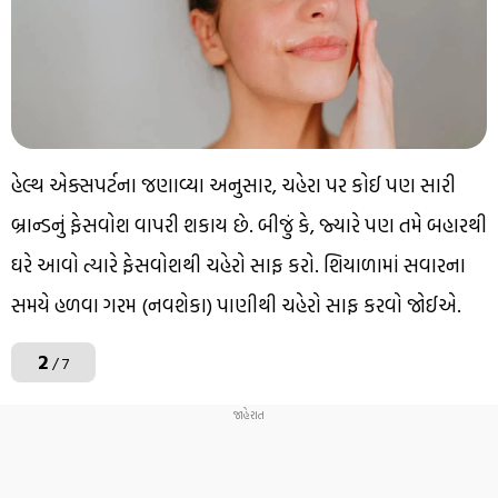
હેલ્થ એક્સપર્ટના જણાવ્યા અનુસાર, ચહેરા પર કોઈ પણ સારી
બ્રાન્ડનું ફેસવોશ વાપરી શકાય છે. બીજું કે, જ્યારે પણ તમે બહારથી
ઘરે આવો ત્યારે ફેસવોશથી ચહેરો સાફ કરો. શિયાળામાં સવારના
સમયે હળવા ગરમ (નવશેકા) પાણીથી ચહેરો સાફ કરવો જોઈએ.
2
/ 7