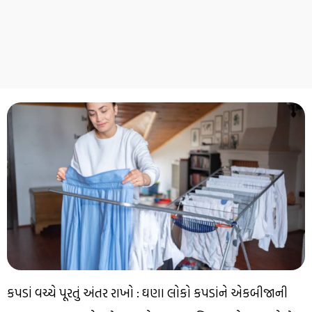
કપડાં વચ્ચે પૂરતું અંતર રાખો : ઘણા લોકો કપડાંને એકબીજાની