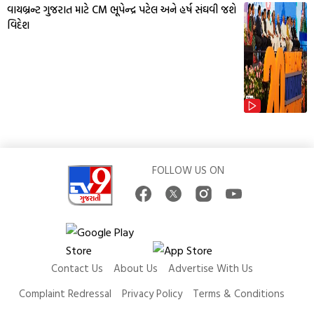
વાયબ્રન્ટ ગુજરાત માટે CM ભૂપેન્દ્ર પટેલ અને હર્ષ સંઘવી જશે
વિદેશ
FOLLOW US ON
Contact Us
About Us
Advertise With Us
Complaint Redressal
Privacy Policy
Terms & Conditions