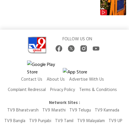
FOLLOW US ON
Contact Us
About Us
Advertise With Us
Complaint Redressal
Privacy Policy
Terms & Conditions
Network Sites :
TV9 Bharatvarsh
TV9 Marathi
TV9 Telugu
TV9 Kannada
TV9 Bangla
TV9 Punjabi
TV9 Tamil
TV9 Malayalam
TV9 UP