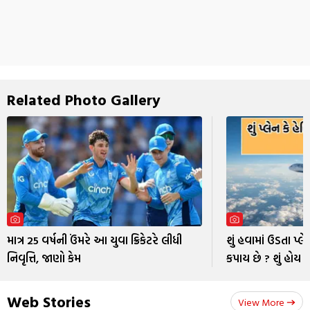
Related Photo Gallery
માત્ર 25 વર્ષની ઉંમરે આ યુવા ક્રિકેટરે લીધી
શું હવામાં ઉડતા પ્લે
નિવૃત્તિ, જાણો કેમ
કપાય છે ? શું હોય 
Web Stories
View More