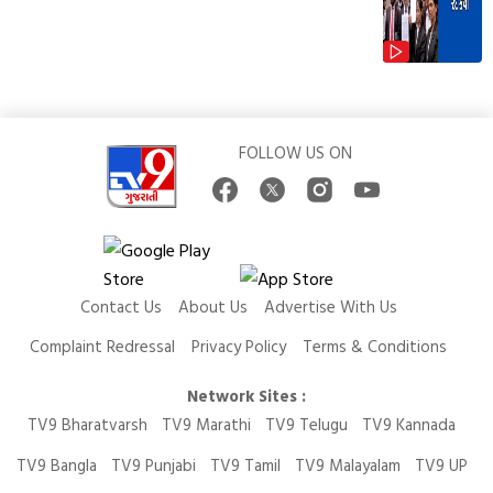
FOLLOW US ON
Contact Us
About Us
Advertise With Us
Complaint Redressal
Privacy Policy
Terms & Conditions
Network Sites :
TV9 Bharatvarsh
TV9 Marathi
TV9 Telugu
TV9 Kannada
TV9 Bangla
TV9 Punjabi
TV9 Tamil
TV9 Malayalam
TV9 UP