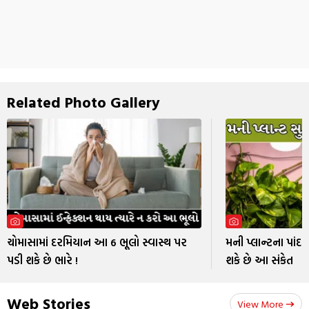
Related Photo Gallery
ચોમાસામાં દરમિયાન આ 6 ભૂલો સ્વાસ્થ પર
મની પ્લાન્ટના પાંદડા
પડી શકે છે ભારે !
શકે છે આ સંકેત
Web Stories
View More