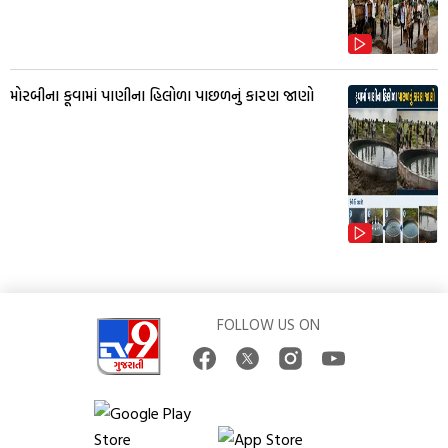
મોરબીના કૂવામાં પાણીના હિલોળા પાછળનું કારણ જાણો
FOLLOW US ON