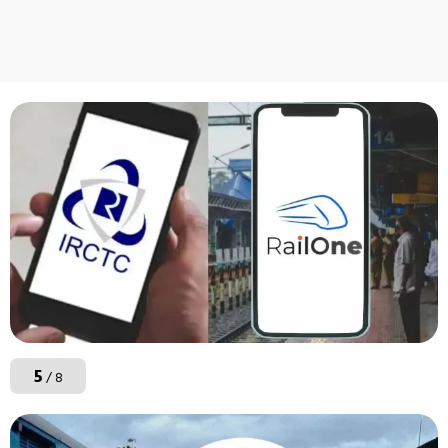
5
/ 8