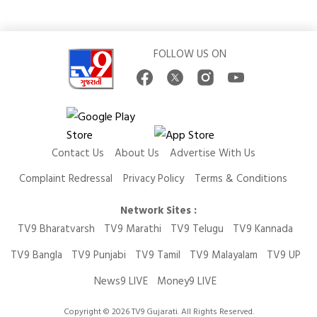
FOLLOW US ON
Contact Us
About Us
Advertise With Us
Complaint Redressal
Privacy Policy
Terms & Conditions
Network Sites :
TV9 Bharatvarsh
TV9 Marathi
TV9 Telugu
TV9 Kannada
TV9 Bangla
TV9 Punjabi
TV9 Tamil
TV9 Malayalam
TV9 UP
News9 LIVE
Money9 LIVE
Copyright © 2026 TV9 Gujarati. All Rights Reserved.