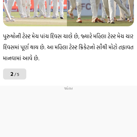
પુરુષોની ટેસ્ટ મેચ પાંચ દિવસ ચાલે છે, જ્યારે મહિલા ટેસ્ટ મેચ ચાર
દિવસમાં પૂર્ણ થાય છે. આ મહિલા ટેસ્ટ ક્રિકેટનો સૌથી મોટો તફાવત
માનવામાં આવે છે.
2
/ 5