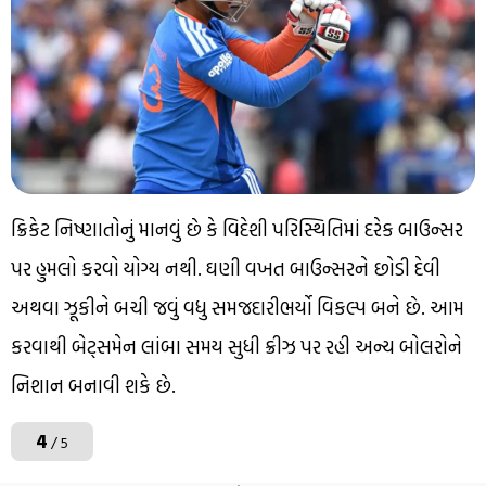
ક્રિકેટ નિષ્ણાતોનું માનવું છે કે વિદેશી પરિસ્થિતિમાં દરેક બાઉન્સર
પર હુમલો કરવો યોગ્ય નથી. ઘણી વખત બાઉન્સરને છોડી દેવી
અથવા ઝૂકીને બચી જવું વધુ સમજદારીભર્યો વિકલ્પ બને છે. આમ
કરવાથી બેટ્સમેન લાંબા સમય સુધી ક્રીઝ પર રહી અન્ય બોલરોને
નિશાન બનાવી શકે છે.
4
/ 5