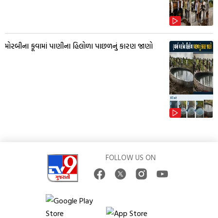
મોરબીના કૂવામાં પાણીના હિલોળા પાછળનું કારણ જાણો
FOLLOW US ON