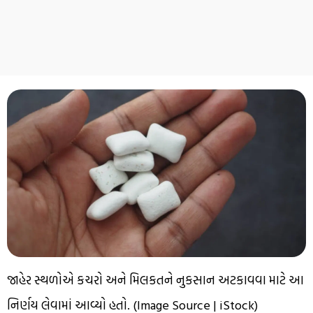
જાહેર સ્થળોએ કચરો અને મિલકતને નુકસાન અટકાવવા માટે આ
નિર્ણય લેવામાં આવ્યો હતો. (Image Source | iStock)