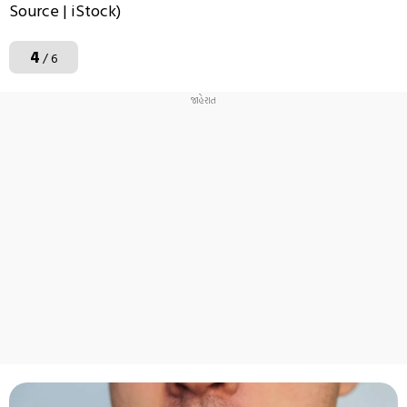
Source | iStock)
4
/ 6