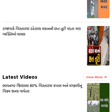
રાજાપાર્ક વિસ્તારમાં રહેણાંક મકાનની છત તૂટી પડતા ત્રણ
વ્યક્તિઓ ઘાયલ
Latest Videos
View More
ભાવનગર જિલ્લામાં 80% વિસ્તારમાં કપાસ અને મગફળીનું
વિક્રમ જનક વાવેતર