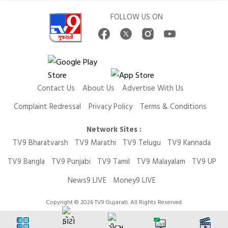
FOLLOW US ON
Contact Us
About Us
Advertise With Us
Complaint Redressal
Privacy Policy
Terms & Conditions
Network Sites :
TV9 Bharatvarsh
TV9 Marathi
TV9 Telugu
TV9 Kannada
TV9 Bangla
TV9 Punjabi
TV9 Tamil
TV9 Malayalam
TV9 UP
News9 LIVE
Money9 LIVE
Copyright © 2026 TV9 Gujarati. All Rights Reserved.