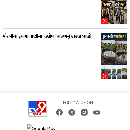
મોરબીના કૂવામાં પાણીના હિલોળા પાછળનું કારણ જાણો
FOLLOW US ON