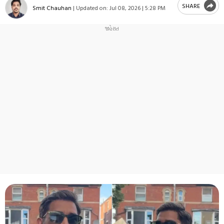
SHARE
Smit Chauhan
|
Updated on:
Jul 08, 2026 | 5:28 PM