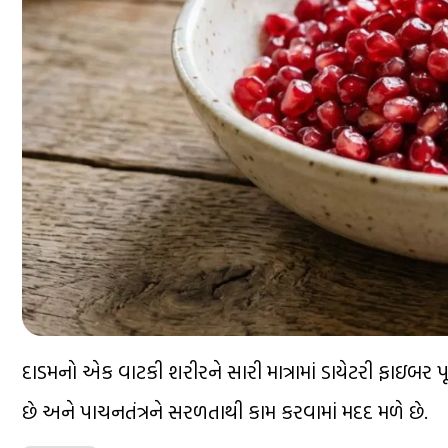
દાડમનો એક વાટકી શરીરને સારી માત્રામાં ડાયેટરી ફાઇબર પ
છે અને પાચનતંત્રને સરળતાથી કામ કરવામાં મદદ મળે છે.