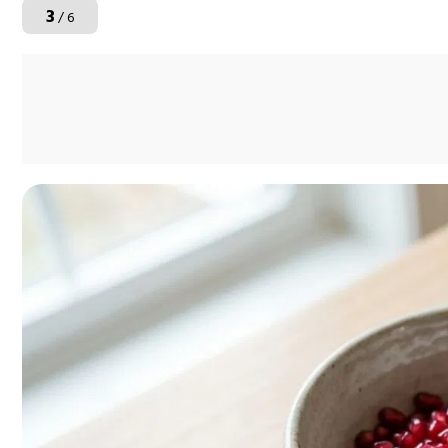
3
/ 6