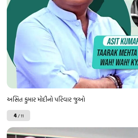
અસિત કુમાર મોદીનો પરિવાર જુઓ
4
/ 11