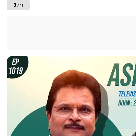
3
/ 11