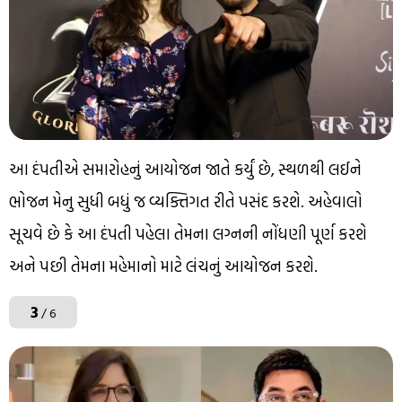
આ દંપતીએ સમારોહનું આયોજન જાતે કર્યું છે, સ્થળથી લઈને
ભોજન મેનુ સુધી બધું જ વ્યક્તિગત રીતે પસંદ કરશે. અહેવાલો
સૂચવે છે કે આ દંપતી પહેલા તેમના લગ્નની નોંધણી પૂર્ણ કરશે
અને પછી તેમના મહેમાનો માટે લંચનું આયોજન કરશે.
3
/ 6