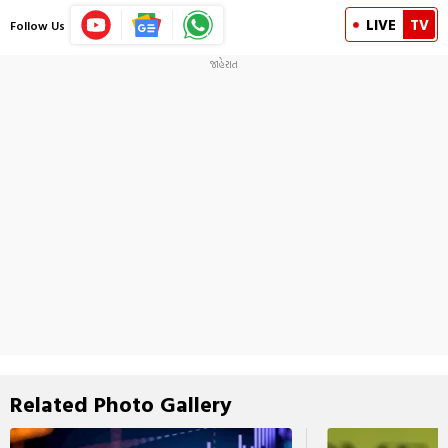
LIVE
TV
Follow Us
Related Photo Gallery