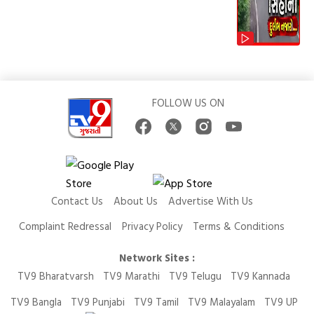
FOLLOW US ON
Contact Us
About Us
Advertise With Us
Complaint Redressal
Privacy Policy
Terms & Conditions
Network Sites :
TV9 Bharatvarsh
TV9 Marathi
TV9 Telugu
TV9 Kannada
TV9 Bangla
TV9 Punjabi
TV9 Tamil
TV9 Malayalam
TV9 UP