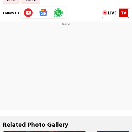
LIVE
TV
Follow Us
Related Photo Gallery