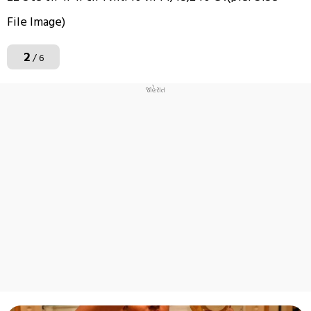
File Image)
2
/ 6