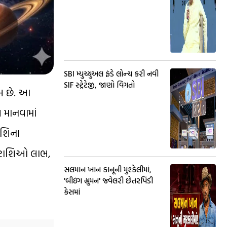
SBI મ્યુચ્યુઅલ ફંડે લોન્ચ કરી નવી
SIF સ્ટ્રેટેજી, જાણો વિગતો
વસ છે. આ
 માનવામાં
ાશિના
ી રાશિઓ લાભ,
સલમાન ખાન કાનૂની મુશ્કેલીમાં,
'બીઇંગ હ્યુમન' જ્વેલરી છેતરપિંડી
કેસમાં