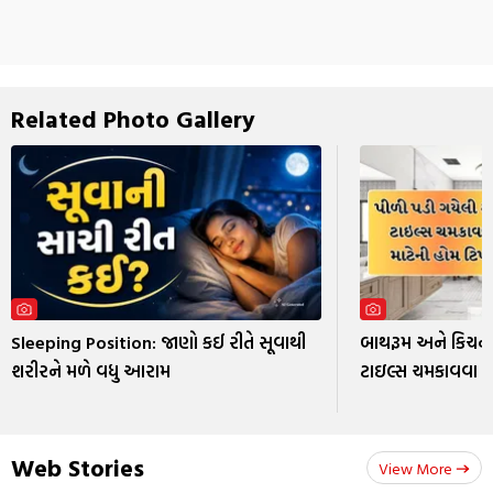
Related Photo Gallery
Sleeping Position: જાણો કઈ રીતે સૂવાથી
બાથરૂમ અને કિચનન
શરીરને મળે વધુ આરામ
ટાઇલ્સ ચમકાવવા મા
Web Stories
View More