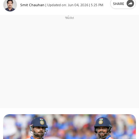
SHARE
Smit Chauhan
|
Updated on:
Jun 04, 2026 | 5:25 PM