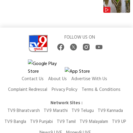
FOLLOW US ON
Contact Us
About Us
Advertise With Us
Complaint Redressal
Privacy Policy
Terms & Conditions
Network Sites :
TV9 Bharatvarsh
TV9 Marathi
TV9 Telugu
TV9 Kannada
TV9 Bangla
TV9 Punjabi
TV9 Tamil
TV9 Malayalam
TV9 UP
News9 LIVE
Money9 LIVE