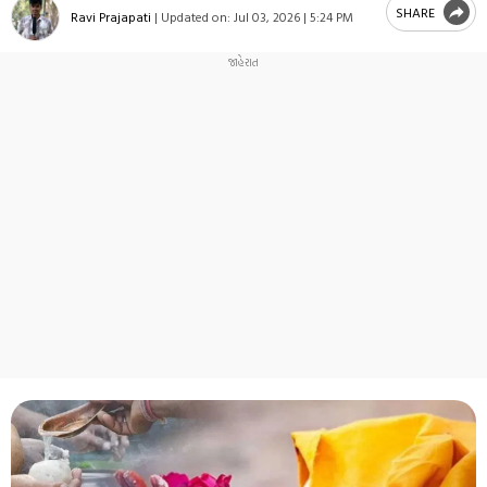
SHARE
Ravi Prajapati
|
Updated on:
Jul 03, 2026 | 5:24 PM