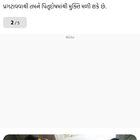
પ્રગટાવવાથી તમને પિતૃદોષમાંથી મુક્તિ મળી શકે છે.
2
/ 5