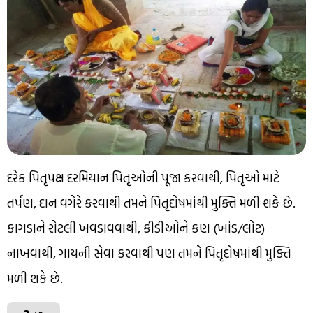
દરેક પિતૃપક્ષ દરમિયાન પિતૃઓની પૂજા કરવાથી, પિતૃઓ માટે
તર્પણ, દાન વગેરે કરવાથી તમને પિતૃદોષમાંથી મુક્તિ મળી શકે છે.
કાગડાને રોટલી ખવડાવવાથી, કીડીઓને કણ (ખાંડ/લોટ)
નાખવાથી, ગાયની સેવા કરવાથી પણ તમને પિતૃદોષમાંથી મુક્તિ
મળી શકે છે.