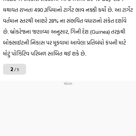
યથાવત રાખતા 490 રૂપિયાનો ટાર્ગેટ ભાવ નક્કી કર્યો છે. આ ટાર્ગેટ
વર્તમાન સ્તરથી આશરે 28% ના સંભવિત વધારાનો સંકેત દર્શાવે
છે. બ્રોકરેજના જણાવ્યા અનુસાર, ગિની દેશ (Guinea) તરફથી
બોક્સાઈટની નિકાસ પર મૂકવામાં આવેલા પ્રતિબંધો કંપની માટે
મોટું પોઝિટિવ પરિબળ સાબિત થઈ શકે છે.
2
/ 5