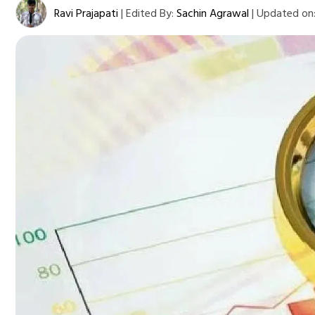
Ravi Prajapati
|
Edited By:
Sachin Agrawal
|
Updated on