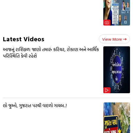
Latest Videos
View More
આજનું રાશિફળ: જાણો તમારું કરિયર, રોકાણ અને આર્થિક
પરિસ્થિતિ કેવી રહેશે
લો જુઓ, ગુજરાત પરથી વાદળો ગાયબ..!