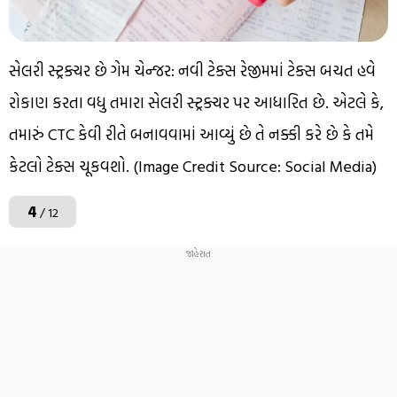
સેલરી સ્ટ્રક્ચર છે ગેમ ચેન્જર: નવી ટેક્સ રેજીમમાં ટેક્સ બચત હવે
રોકાણ કરતા વધુ તમારા સેલરી સ્ટ્રક્ચર પર આધારિત છે. એટલે કે,
તમારું CTC કેવી રીતે બનાવવામાં આવ્યું છે તે નક્કી કરે છે કે તમે
કેટલો ટેક્સ ચૂકવશો. (Image Credit Source: Social Media)
4
/ 12