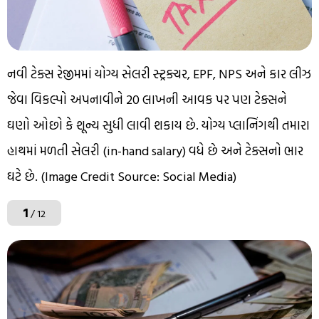
નવી ટેક્સ રેજીમમાં યોગ્ય સેલરી સ્ટ્રક્ચર, EPF, NPS અને કાર લીઝ
જેવા વિકલ્પો અપનાવીને ₹20 લાખની આવક પર પણ ટેક્સને
ઘણો ઓછો કે શૂન્ય સુધી લાવી શકાય છે. યોગ્ય પ્લાનિંગથી તમારા
હાથમાં મળતી સેલરી (in-hand salary) વધે છે અને ટેક્સનો ભાર
ઘટે છે. (Image Credit Source: Social Media)
1
/ 12