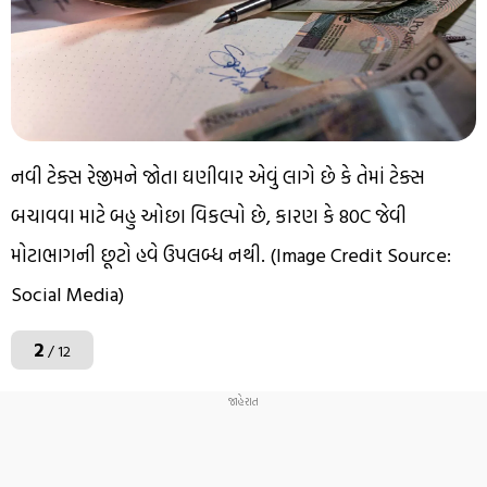
નવી ટેક્સ રેજીમને જોતા ઘણીવાર એવું લાગે છે કે તેમાં ટેક્સ
બચાવવા માટે બહુ ઓછા વિકલ્પો છે, કારણ કે 80C જેવી
મોટાભાગની છૂટો હવે ઉપલબ્ધ નથી. (Image Credit Source:
Social Media)
2
/ 12