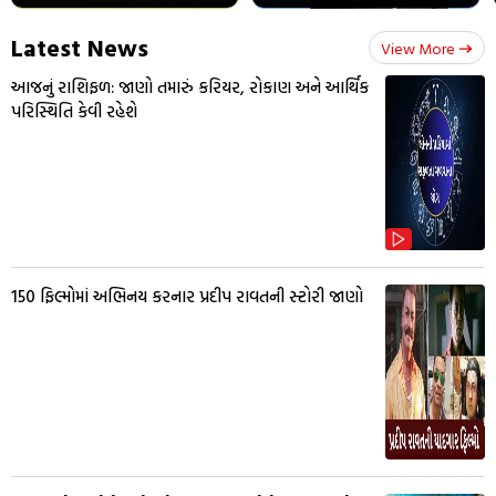
Latest News
View More
આજનું રાશિફળ: જાણો તમારું કરિયર, રોકાણ અને આર્થિક
પરિસ્થિતિ કેવી રહેશે
150 ફિલ્મોમાં અભિનય કરનાર પ્રદીપ રાવતની સ્ટોરી જાણો