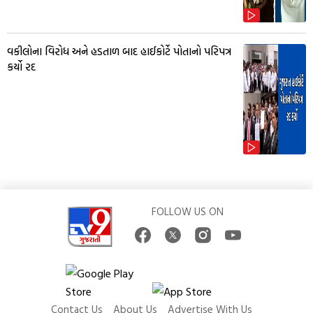
વકીલોના વિરોધ અને હડતાળ બાદ હાઈકોર્ટે પોતાનો પરિપત્ર
કર્યો રદ
FOLLOW US ON
Contact Us
About Us
Advertise With Us