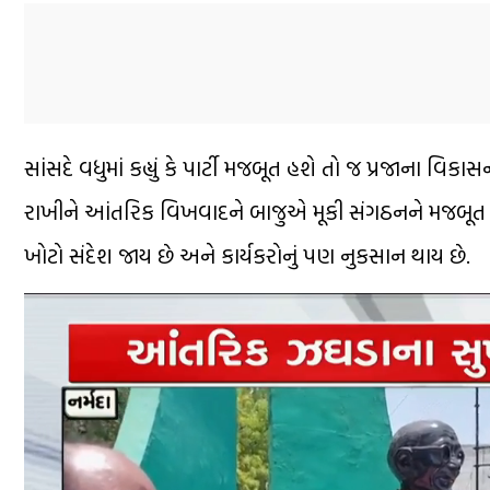
સાંસદે વધુમાં કહ્યું કે પાર્ટી મજબૂત હશે તો જ પ્રજાના 
રાખીને આંતરિક વિખવાદને બાજુએ મૂકી સંગઠનને મજબૂત બનાવ
ખોટો સંદેશ જાય છે અને કાર્યકરોનું પણ નુકસાન થાય છે.