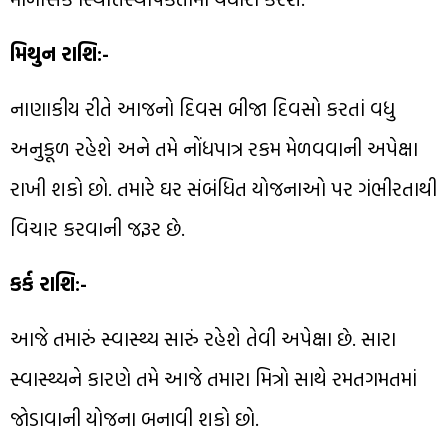
મિથુન રાશિ:-
નાણાકીય રીતે આજનો દિવસ બીજા દિવસો કરતાં વધુ
અનુકૂળ રહેશે અને તમે નોંધપાત્ર રકમ મેળવવાની અપેક્ષા
રાખી શકો છો. તમારે ઘર સંબંધિત યોજનાઓ પર ગંભીરતાથી
વિચાર કરવાની જરૂર છે.
કર્ક રાશિ:-
આજે તમારું સ્વાસ્થ્ય સારું રહેશે તેવી અપેક્ષા છે. સારા
સ્વાસ્થ્યને કારણે તમે આજે તમારા મિત્રો સાથે રમતગમતમાં
જોડાવાની યોજના બનાવી શકો છો.