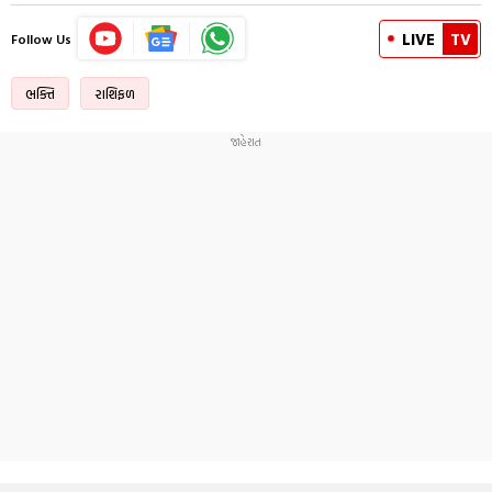
LIVE
TV
Follow Us
ભક્તિ
રાશિફળ