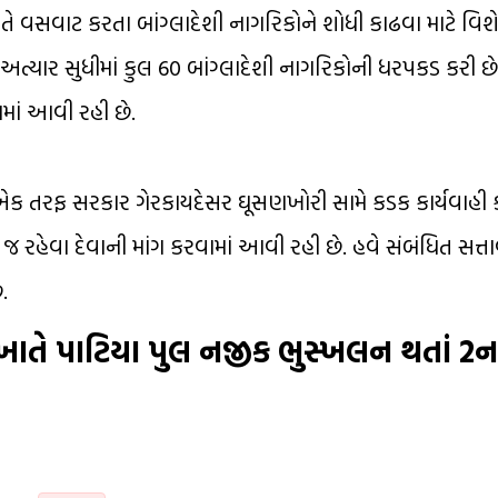
 રીતે વસવાટ કરતા બાંગ્લાદેશી નાગરિકોને શોધી કાઢવા માટે 
્યાર સુધીમાં કુલ 60 બાંગ્લાદેશી નાગરિકોની ધરપકડ કરી છે.
માં આવી રહી છે.
. એક તરફ સરકાર ગેરકાયદેસર ઘૂસણખોરી સામે કડક કાર્યવાહી ક
ં જ રહેવા દેવાની માંગ કરવામાં આવી રહી છે. હવે સંબંધિત સત્ત
.
ખાતે પાટિયા પુલ નજીક ભુસ્ખલન થતાં 2ન