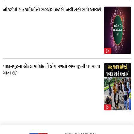
નોકરીમાં સહકર્મીઓનો સહયોગ મળશે, નવી તકો સામે આવશે
પાલનપુરના હોટલ માલિકનો ડોગ મળતાં અંબાજીની પગપાળા
યાત્રા શરૂ