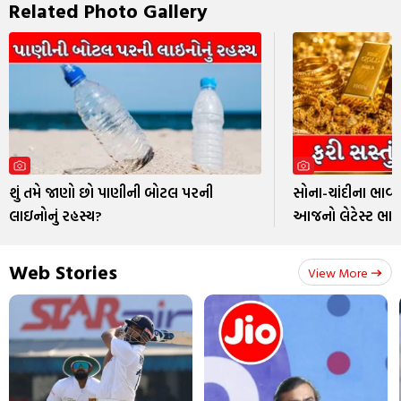
Related Photo Gallery
શું તમે જાણો છો પાણીની બોટલ પરની
સોના-ચાંદીના ભાવમ
લાઇનોનું રહસ્ય?
આજનો લેટેસ્ટ ભાવ
Web Stories
View More