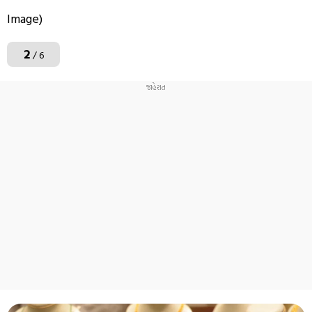
Image)
2
/ 6