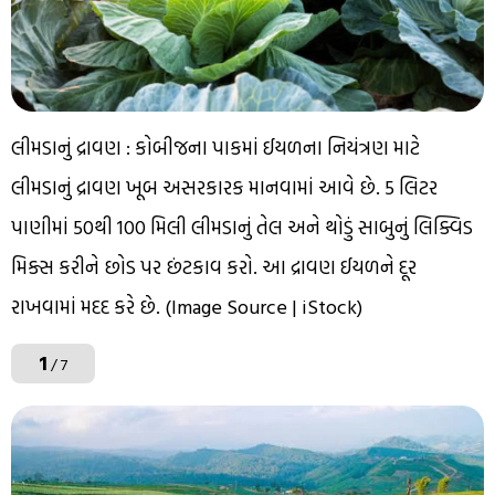
લીમડાનું દ્રાવણ : કોબીજના પાકમાં ઈયળના નિયંત્રણ માટે
લીમડાનું દ્રાવણ ખૂબ અસરકારક માનવામાં આવે છે. 5 લિટર
પાણીમાં 50થી 100 મિલી લીમડાનું તેલ અને થોડું સાબુનું લિક્વિડ
મિક્સ કરીને છોડ પર છંટકાવ કરો. આ દ્રાવણ ઈયળને દૂર
રાખવામાં મદદ કરે છે. (Image Source | iStock)
1
/ 7