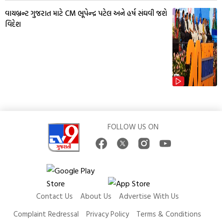
વાયબ્રન્ટ ગુજરાત માટે CM ભૂપેન્દ્ર પટેલ અને હર્ષ સંઘવી જશે
વિદેશ
FOLLOW US ON
Contact Us
About Us
Advertise With Us
Complaint Redressal
Privacy Policy
Terms & Conditions