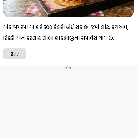
એક બર્ગરમાં આશરે 500 કેલરી હોઈ શકે છે. જેમાં લોટ, કેચઅપ,
ટિક્કી અને કેટલાક લીલા શાકભાજીનો સમાવેશ થાય છે.
2
/ 7