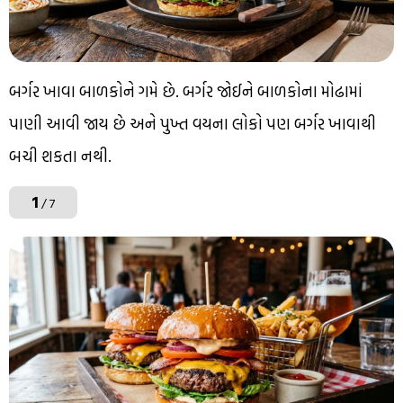
બર્ગર ખાવા બાળકોને ગમે છે. બર્ગર જોઈને બાળકોના મોઢામાં
પાણી આવી જાય છે અને પુખ્ત વયના લોકો પણ બર્ગર ખાવાથી
બચી શકતા નથી.
1
/ 7