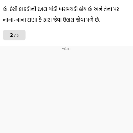
છે. દેશી કાકડીની છાલ થોડી ખરબચડી હોય છે અને તેના પર
નાના-નાના દાણા કે કાંટા જેવા ઉભરા જોવા મળે છે.
2
/ 5