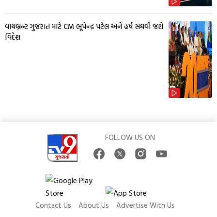
વાયબ્રન્ટ ગુજરાત માટે CM ભૂપેન્દ્ર પટેલ અને હર્ષ સંઘવી જશે
વિદેશ
FOLLOW US ON
Contact Us
About Us
Advertise With Us