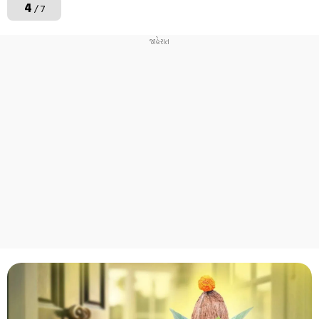
4
/ 7