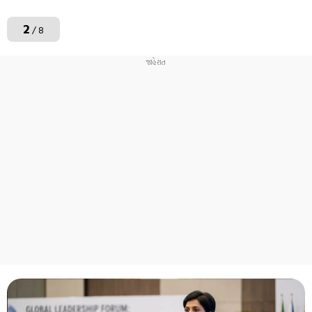
2
/ 8