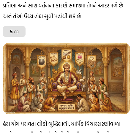
પ્રતિભા અને સારા વર્તનના કારણે સમાજમાં તેમને આદર મળે છે
અને તેઓ ઉચ્ચ હોદ્દા સુધી પહોંચી શકે છે.
5
/ 8
હંસ યોગ ધરાવતા લોકો બુદ્ધિશાળી, ધાર્મિક વિચારસરણીવાળા