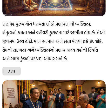
શશ મહાપુરુષ યોગ ધરાવતા લોકો પ્રભાવશાળી વ્યક્તિત્વ,
નેતૃત્વની ક્ષમતા અને વહીવટી કુશળતા માટે જાણીતા હોય છે. તેઓ
જીવનમાં ઉચ્ચ હોદ્દો, માન-સન્માન અને સત્તા મેળવી શકે છે. જોકે,
તેમની સફળતા અને વ્યક્તિત્વનો પ્રભાવ અન્ય ગ્રહોની સ્થિતિ
અને સમગ્ર કુંડળી પર પણ આધાર રાખે છે.
7
/ 8