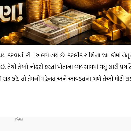
ર્ય કરવાની રીત અલગ હોય છે. કેટલીક રાશિના જાતકોમાં નેતૃત
. તેથી તેઓ નોકરી કરતાં પોતાના વ્યવસાયમાં વધુ સારી પ્રગતિ
 શરૂ કરે, તો તેમની મહેનત અને આવડતના બળે તેઓ મોટી સ