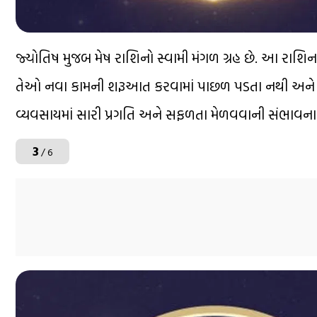
જ્યોતિષ મુજબ મેષ રાશિનો સ્વામી મંગળ ગ્રહ છે. આ રાશિન
તેઓ નવા કામની શરૂઆત કરવામાં પાછળ પડતા નથી અને પડ
વ્યવસાયમાં સારી પ્રગતિ અને સફળતા મેળવવાની સંભાવના 
3
/ 6