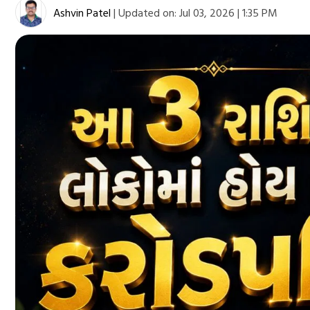
Ashvin Patel
|
Updated on:
Jul 03, 2026 | 1:35 PM