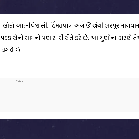
ા લોકો આત્મવિશ્વાસી, હિંમતવાન અને ઊર્જાથી ભરપૂર માનવામા
કારોનો સામનો પણ સારી રીતે કરે છે. આ ગુણોના કારણે ત
ધરાવે છે.