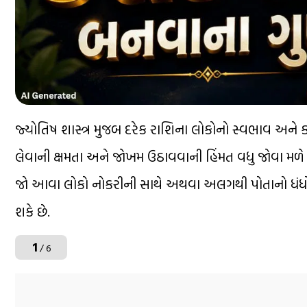
જ્યોતિષ શાસ્ત્ર મુજબ દરેક રાશિના લોકોનો સ્વભાવ અને કા
લેવાની ક્ષમતા અને જોખમ ઉઠાવવાની હિંમત વધુ જોવા મળે છે
જો આવા લોકો નોકરીની સાથે અથવા અલગથી પોતાનો ધંધો
શકે છે.
1
/ 6