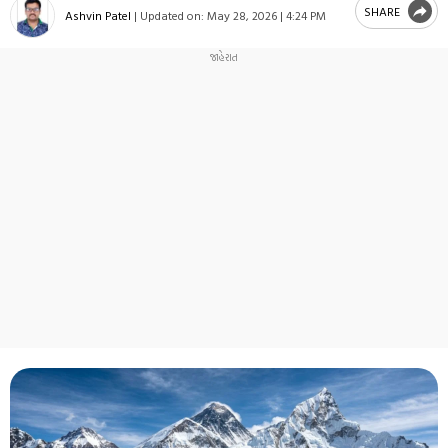
SHARE
Ashvin Patel
|
Updated on:
May 28, 2026 | 4:24 PM