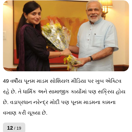
49 વર્ષીય પૂનમ માડમ સોશિયલ મીડિયા પર ખુબ એક્ટિવ
રહે છે. તે ધાર્મિક અને સામાજીક કાર્યોમાં પણ સક્રિય હોય
છે. વડાપ્રધાન નરેન્દ્ર મોદી પણ પૂનમ માડમના કામના
વખાણ કરી ચૂક્યા છે.
12
/ 19