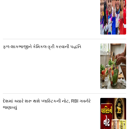
ફળ-શાકભાજીને કેમિકલ-ફ્રી કરવાની પદ્ધતિ
દેશમાં ક્યારે શરૂ થશે પ્લાસ્ટિકની નોટ, RBI ગવર્નરે
જણાવ્યું