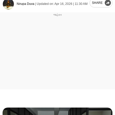
SHARE
Nirupa Duva
|
Updated on:
Apr 16, 2026 | 11:30 AM