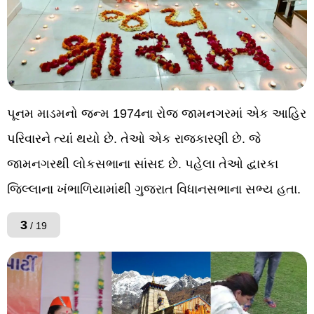
પૂનમ માડમનો જન્મ 1974ના રોજ જામનગરમાં એક આહિર
પરિવારને ત્યાં થયો છે. તેઓ એક રાજકારણી છે. જે
જામનગરથી લોકસભાના સાંસદ છે. પહેલા તેઓ દ્વારકા
જિલ્લાના ખંભાળિયામાંથી ગુજરાત વિધાનસભાના સભ્ય હતા.
3
/ 19