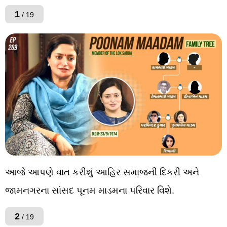
1
/ 19
આજે આપણે વાત કરીશું આહિર સમાજની દિકરી અને
જામનગરના સાંસદ પૂનમ માડમના પરિવાર વિશે.
2
/ 19