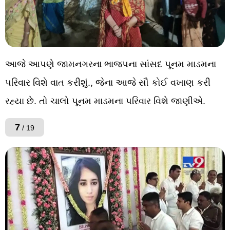
આજે આપણે જામનગરના ભાજપના સાંસદ પૂનમ માડમના
પરિવાર વિશે વાત કરીશું., જેના આજે સૌ કોઈ વખાણ કરી
રહ્યા છે. તો ચાલો પૂનમ માડમના પરિવાર વિશે જાણીએ.
7
/ 19