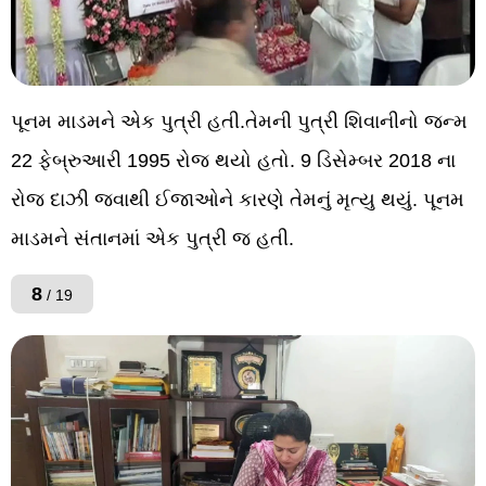
પૂનમ માડમને એક પુત્રી હતી.તેમની પુત્રી શિવાનીનો જન્મ
22 ફેબ્રુઆરી 1995 રોજ થયો હતો. 9 ડિસેમ્બર 2018 ના
રોજ દાઝી જવાથી ઈજાઓને કારણે તેમનું મૃત્યુ થયું. પૂનમ
માડમને સંતાનમાં એક પુત્રી જ હતી.
8
/ 19