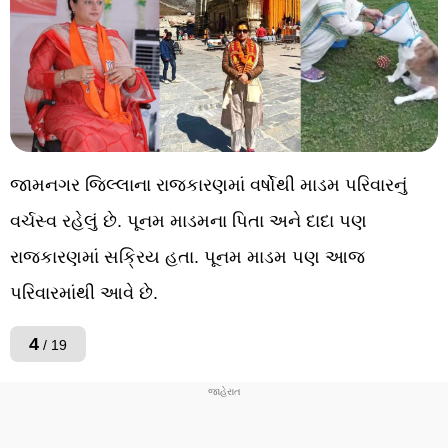
જામનગર જિલ્લાના રાજકારણમાં વર્ષોથી માડમ પરિવારનું
વર્ચસ્વ રહેલું છે. પૂનમ માડમના પિતા અને દાદા પણ
રાજકારણમાં સક્રિય હતા. પૂનમ માડમ પણ આજ
પરિવારમાંથી આવે છે.
4
/ 19