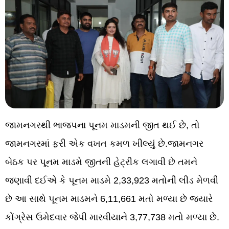
જામનગરથી ભાજપના પૂનમ માડમની જીત થઈ છે, તો
જામનગરમાં ફરી એક વખત કમળ ખીલ્યું છે.જામનગર
બેઠક પર પૂનમ માડમે જીતની હેટ્રીક લગાવી છે તમને
જણાવી દઈએ કે પૂનમ માડમે 2,33,923 મતોની લીડ મેળવી
છે આ સાથે પૂનમ માડમને 6,11,661 મતો મળ્યા છે જ્યારે
કોંગ્રેસ ઉમેદવાર જેપી મારવીયાને 3,77,738 મતો મળ્યા છે.