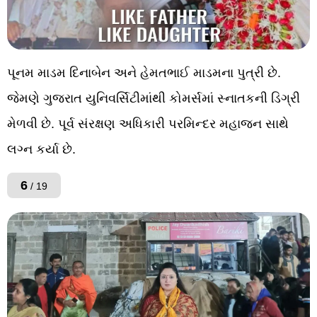
પૂનમ માડમ દિનાબેન અને હેમતભાઈ માડમના પુત્રી છે.
જેમણે ગુજરાત યુનિવર્સિટીમાંથી કોમર્સમાં સ્નાતકની ડિગ્રી
મેળવી છે. પૂર્વ સંરક્ષણ અધિકારી પરમિન્દર મહાજન સાથે
લગ્ન કર્યા છે.
6
/ 19