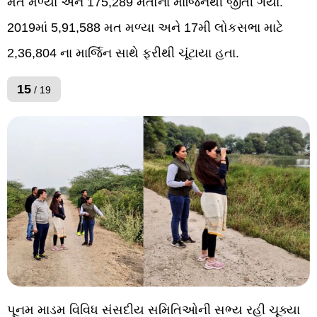
મત મળ્યા અને 175,289 મતોના માર્જિનથી જીતી ગયા.
2019માં 5,91,588 મત મળ્યા અને 17મી લોકસભા માટે
2,36,804 ના માર્જિન સાથે ફરીથી ચૂંટાયા હતા.
15
/ 19
પૂનમ માડમ વિવિધ સંસદીય સમિતિઓની સભ્ય રહી ચૂક્યા