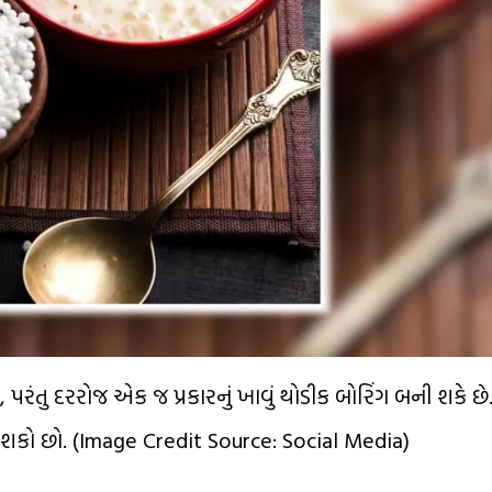
પરંતુ દરરોજ એક જ પ્રકારનું ખાવું થોડીક બોરિંગ બની શકે છે
કો છો. (Image Credit Source: Social Media)