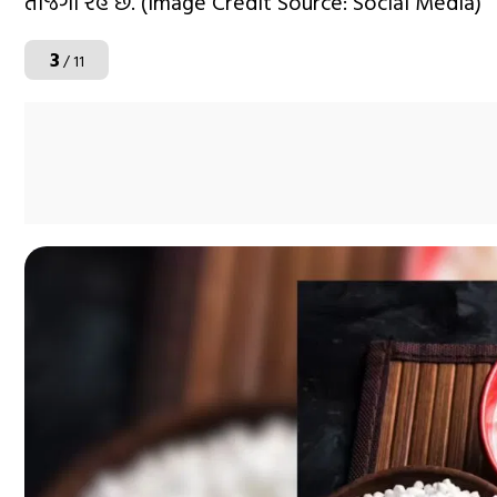
તાજગી રહે છે. (Image Credit Source: Social Media)
3
/ 11