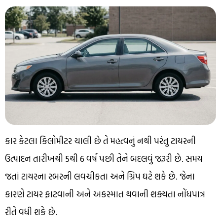
કાર કેટલા કિલોમીટર ચાલી છે તે મહત્વનું નથી પરંતુ ટાયરની
ઉત્પાદન તારીખથી 5થી 6 વર્ષ પછી તેને બદલવું જરૂરી છે. સમય
જતાં ટાયરના રબરની લવચીકતા અને ગ્રિપ ઘટે શકે છે. જેના
કારણે ટાયર ફાટવાની અને અકસ્માત થવાની શક્યતા નોંધપાત્ર
રીતે વધી શકે છે.