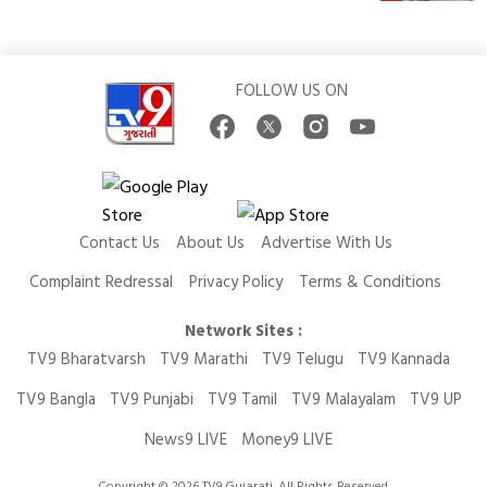
FOLLOW US ON
Contact Us
About Us
Advertise With Us
Complaint Redressal
Privacy Policy
Terms & Conditions
Network Sites :
TV9 Bharatvarsh
TV9 Marathi
TV9 Telugu
TV9 Kannada
TV9 Bangla
TV9 Punjabi
TV9 Tamil
TV9 Malayalam
TV9 UP
News9 LIVE
Money9 LIVE
Copyright © 2026 TV9 Gujarati. All Rights Reserved.