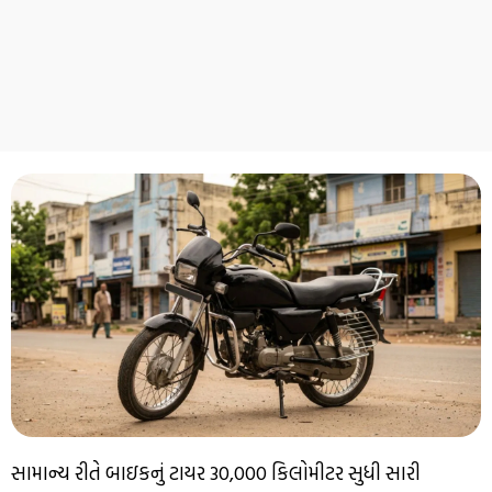
સામાન્ય રીતે બાઇકનું ટાયર 30,000 કિલોમીટર સુધી સારી