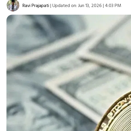
Ravi Prajapati
|
Updated on:
Jun 13, 2026 | 4:03 PM