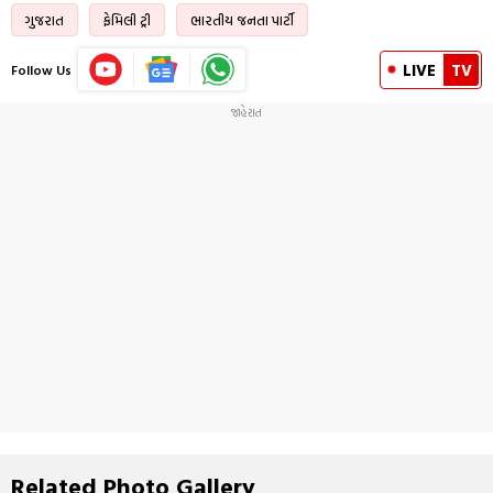
ગુજરાત
ફેમિલી ટ્રી
ભારતીય જનતા પાર્ટી
LIVE
TV
Follow Us
Related Photo Gallery