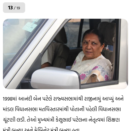
13
/ 19
1998માં આનંદી બેન પટેલે રાજ્યસભામાંથી રાજીનામું આપ્યું અને
માંડલ વિધાનસભા મતવિસ્તારમાંથી પોતાની પહેલી વિધાનસભા
ચૂંટણી લડી. તેઓ મુખ્યમંત્રી કેશુભાઈ પટેલના નેતૃત્વમાં શિક્ષણ
મંત્રી બન્યા અને કેબિનેટ મંત્રી બન્યા હતા.