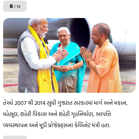
8
/ 19
તેઓ 2007 થી 2014 સુધી ગુજરાત સરકારમાં માર્ગ અને મકાન,
મહેસૂલ, શહેરી વિકાસ અને શહેરી ગૃહનિર્માણ, આપત્તિ
વ્યવસ્થાપન અને મૂડી પ્રોજેક્ટ્સના કેબિનેટ મંત્રી હતા.