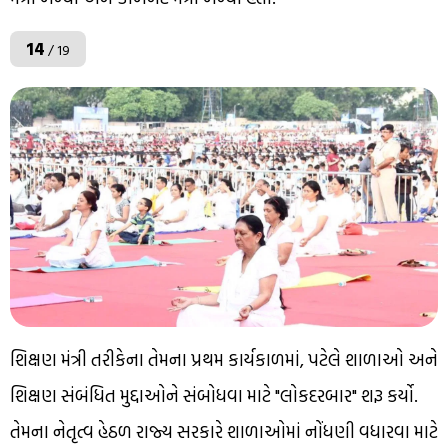
14
/ 19
શિક્ષણ મંત્રી તરીકેના તેમના પ્રથમ કાર્યકાળમાં, પટેલે શાળાઓ અને
શિક્ષણ સંબંધિત મુદ્દાઓને સંબોધવા માટે "લોકદરબાર" શરૂ કર્યો.
તેમના નેતૃત્વ હેઠળ રાજ્ય સરકારે શાળાઓમાં નોંધણી વધારવા માટે