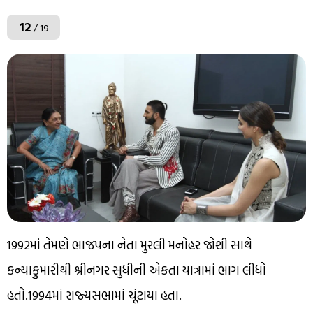
12
/ 19
1992માં તેમણે ભાજપના નેતા મુરલી મનોહર જોશી સાથે
કન્યાકુમારીથી શ્રીનગર સુધીની એકતા યાત્રામાં ભાગ લીધો
હતો.1994માં રાજ્યસભામાં ચૂંટાયા હતા.