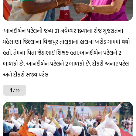
આનંદીબેન પટેલનો જન્મ 21 નવેમ્બર 1941ના રોજ ગુજરાતના
મહેસાણા જિલ્લાના વિજાપુર તાલુકાના હાલના ખરોડ ગામમાં થયો
હતો, તેમના પિતા જેઠાભાઈ શિક્ષક હતા.આનંદીબેન પટેલને 2
બાળકો છે. આનંદીબેન પટેલને 2 બાળકો છે. દીકરી અનાર પટેલ
અને દીકરો સંજય પટેલ
1
/ 19