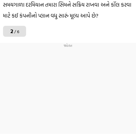
સમયગાળા દરમિયાન તમારા સિમને સક્રિય રાખવા અને કૉલ કરવા
માટે કઈ કંપનીનો પ્લાન વધુ સારું મૂલ્ય આપે છે?
2
/ 6