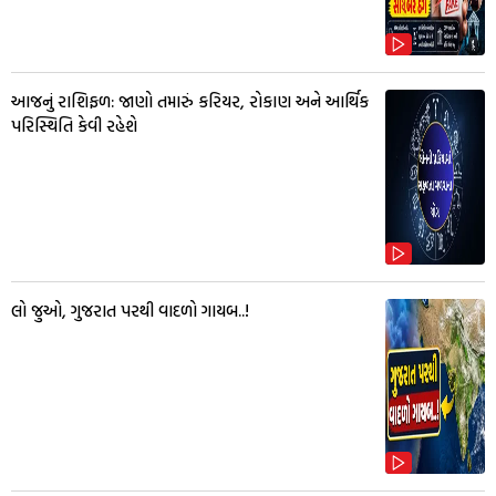
આજનું રાશિફળ: જાણો તમારું કરિયર, રોકાણ અને આર્થિક
પરિસ્થિતિ કેવી રહેશે
લો જુઓ, ગુજરાત પરથી વાદળો ગાયબ..!