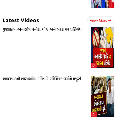
Latest Videos
View More
ગુજરાતમાં એનાલોગ પનીર, ચીઝ અને બટર પર પ્રતિબંધ
અમદાવાદની શાળાઓમાં રવિવારે સ્વૈચ્છિક વર્ગોને મંજૂરી