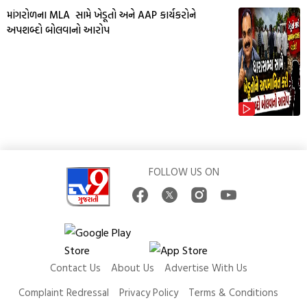
માંગરોળના MLA સામે ખેડૂતો અને AAP કાર્યકરોને
અપશબ્દો બોલવાનો આરોપ
FOLLOW US ON
Contact Us
About Us
Advertise With Us
Complaint Redressal
Privacy Policy
Terms & Conditions