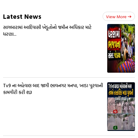
Latest News
View More
સાગબારામાં આદિવાસી ખેડૂતોનો જમીન અધિકાર માટે
ધરણા...
Tv9 ના અહેવાલ બાદ જાગી ભાવનગર મનપા, ખાડા પુરવાની
કામગીરી કરી શરૂ