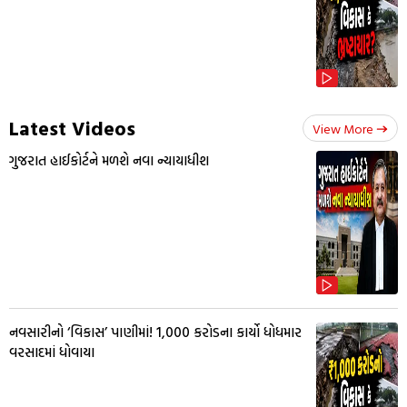
Latest Videos
View More
ગુજરાત હાઈકોર્ટને મળશે નવા ન્યાયાધીશ
નવસારીનો ‘વિકાસ’ પાણીમાં! ₹1,000 કરોડના કાર્યો ધોધમાર
વરસાદમાં ધોવાયા