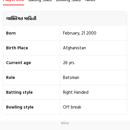
વ્યક્તિગત માહિતી
Born
February, 21 2000
Birth Place
Afghanistan
Current age
26 yrs.
Role
Batsman
Batting style
Right Handed
Bowling style
Off break