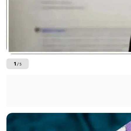
1
/ 5