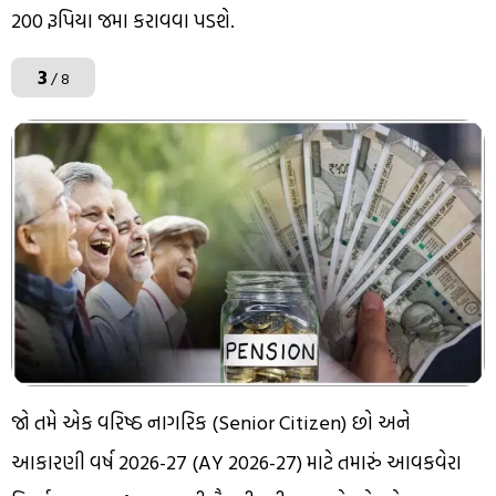
200 રૂપિયા જમા કરાવવા પડશે.
3
/ 8
જો તમે એક વરિષ્ઠ નાગરિક (Senior Citizen) છો અને
આકારણી વર્ષ 2026-27 (AY 2026-27) માટે તમારું આવકવેરા